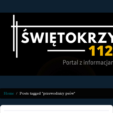
Home
Posts tagged "przewodnicy psów"