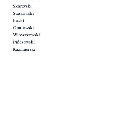
Skarżyski
Staszowski
Buski
Opatowski
Włoszczowski
Pińczowski
Kazimierski