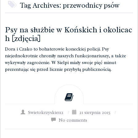
Tag Archives: przewodnicy psów
Psy na służbie w Końskich i okolicac
h [zdjęcia]
Dora i Czako to bohaterowie koneckiej policji. Psy
niejednokrotnie chroniły naszych funkcjonariuszy, a także
wykrywały zagrożenie. W Sielpi miały swoje pięć minut
prezentując się przed licznie przybyłą publicznością.
Swietokrzyskie112
/
21 sierpnia 2015
/
No comments