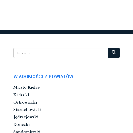
WIADOMOŚCI Z POWIATÓW:
Miasto Kielce
Kielecki
Ostrowiecki
Starachowicki
Jędrzejowski
Konecki
Sandomierski