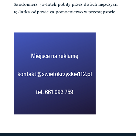
Sandomierz: 30-latek pobity przez dwóch mężczyzn.
19-latka odpowie za pomocnictwo w przestępstwie