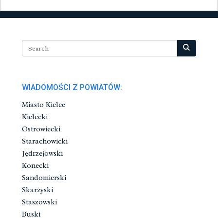
WIADOMOŚCI Z POWIATÓW:
Miasto Kielce
Kielecki
Ostrowiecki
Starachowicki
Jędrzejowski
Konecki
Sandomierski
Skarżyski
Staszowski
Buski