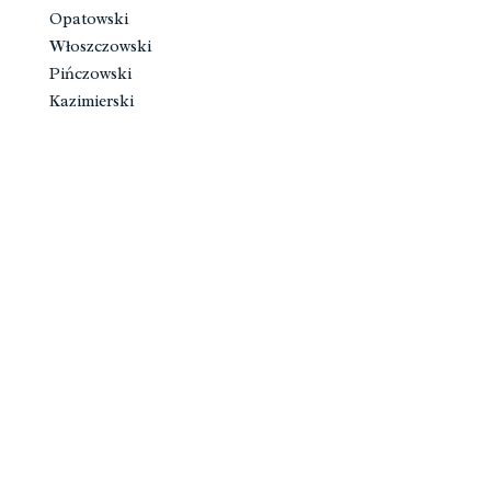
Opatowski
Włoszczowski
Pińczowski
Kazimierski