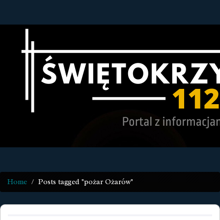
Home
Posts tagged "pożar Ożarów"