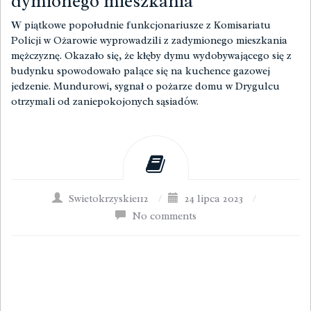
dymionego mieszkania
W piątkowe popołudnie funkcjonariusze z Komisariatu
Policji w Ożarowie wyprowadzili z zadymionego mieszkania
mężczyznę. Okazało się, że kłęby dymu wydobywającego się z
budynku spowodowało palące się na kuchence gazowej
jedzenie. Mundurowi, sygnał o pożarze domu w Drygulcu
otrzymali od zaniepokojonych sąsiadów.
Swietokrzyskie112
/
24 lipca 2023
/
No comments