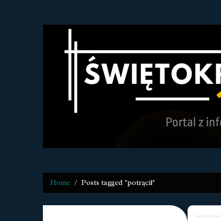
Home
Posts tagged "potrącił"