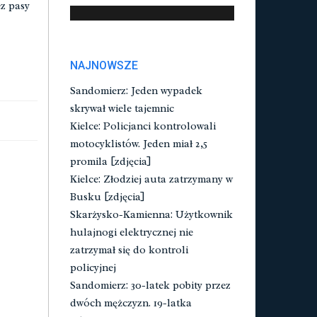
ez pasy
NAJNOWSZE
Sandomierz: Jeden wypadek
skrywał wiele tajemnic
Kielce: Policjanci kontrolowali
motocyklistów. Jeden miał 2,5
promila [zdjęcia]
Kielce: Złodziej auta zatrzymany w
Busku [zdjęcia]
Skarżysko-Kamienna: Użytkownik
hulajnogi elektrycznej nie
zatrzymał się do kontroli
policyjnej
Sandomierz: 30-latek pobity przez
dwóch mężczyzn. 19-latka