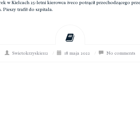
ek w Kielcach 25-letni kierowca iveco potrącił przechodzącego prz
. Pieszy trafił do szpitala.
Swietokrzyskie112
/
18 maja 2022
/
No comments