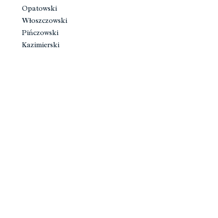
Opatowski
Włoszczowski
Pińczowski
Kazimierski