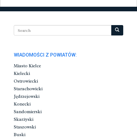
WIADOMOŚCI Z POWIATÓW:
Miasto Kielce
Kielecki
Ostrowiecki
Starachowicki
Jędrzejowski
Konecki
Sandomierski
Skarżyski
Staszowski
Buski