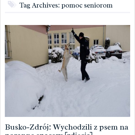
Tag Archives: pomoc seniorom
Busko-Zdrój: Wychodzili z psem na