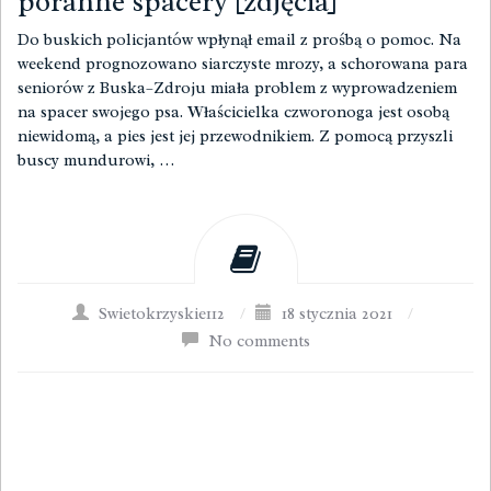
poranne spacery [zdjęcia]
Do buskich policjantów wpłynął email z prośbą o pomoc. Na
weekend prognozowano siarczyste mrozy, a schorowana para
seniorów z Buska–Zdroju miała problem z wyprowadzeniem
na spacer swojego psa. Właścicielka czworonoga jest osobą
niewidomą, a pies jest jej przewodnikiem. Z pomocą przyszli
buscy mundurowi, …
Swietokrzyskie112
/
18 stycznia 2021
/
No comments