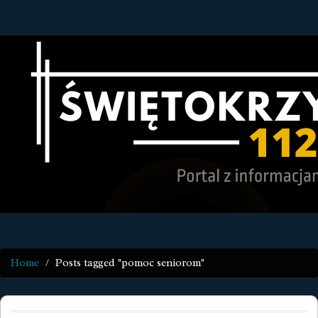
Home
Posts tagged "pomoc seniorom"