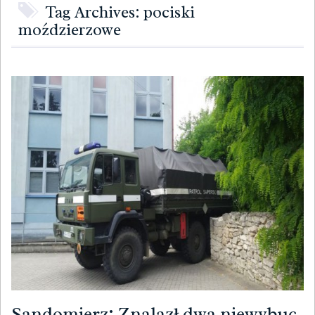
Tag Archives: pociski
moździerzowe
Sandomierz: Znalazł dwa niewybuc