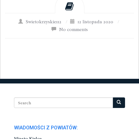
Swietokrzyskie112
/
12 listopada 2020
/
No comments
WIADOMOŚCI Z POWIATÓW:
Miasto Kielce