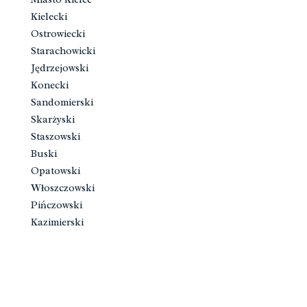
Kielecki
Ostrowiecki
Starachowicki
Jędrzejowski
Konecki
Sandomierski
Skarżyski
Staszowski
Buski
Opatowski
Włoszczowski
Pińczowski
Kazimierski