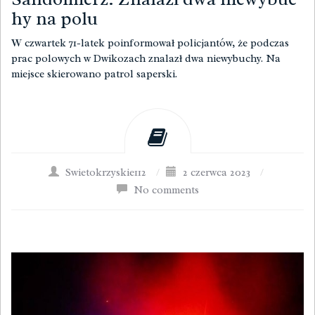
hy na polu
W czwartek 71-latek poinformował policjantów, że podczas
prac polowych w Dwikozach znalazł dwa niewybuchy. Na
miejsce skierowano patrol saperski.
Swietokrzyskie112
/
2 czerwca 2023
/
No comments