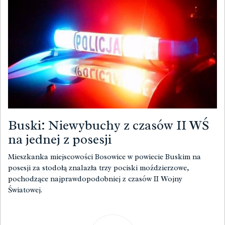
Buski: Niewybuchy z czasów II WŚ
na jednej z posesji
Mieszkanka miejscowości Bosowice w powiecie Buskim na
posesji za stodołą znalazła trzy pociski moździerzowe,
pochodzące najprawdopodobniej z czasów II Wojny
Światowej.