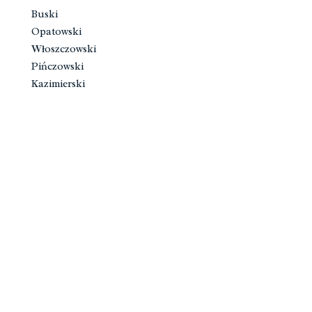
Buski
Opatowski
Włoszczowski
Pińczowski
Kazimierski