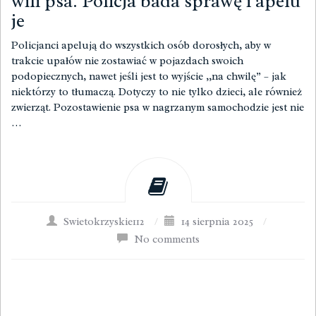
wili psa. Policja bada sprawę i apelu
je
Policjanci apelują do wszystkich osób dorosłych, aby w
trakcie upałów nie zostawiać w pojazdach swoich
podopiecznych, nawet jeśli jest to wyjście ,,na chwilę” – jak
niektórzy to tłumaczą. Dotyczy to nie tylko dzieci, ale również
zwierząt. Pozostawienie psa w nagrzanym samochodzie jest nie
…
Swietokrzyskie112
/
14 sierpnia 2025
/
No comments