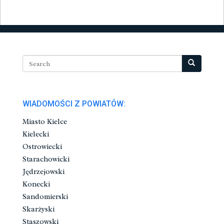
WIADOMOŚCI Z POWIATÓW:
Miasto Kielce
Kielecki
Ostrowiecki
Starachowicki
Jędrzejowski
Konecki
Sandomierski
Skarżyski
Staszowski