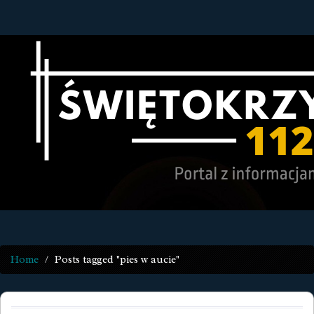
Home
Posts tagged "pies w aucie"