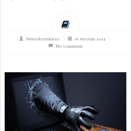
Swietokrzyskie112
/
16 stycznia 2024
/
No comments