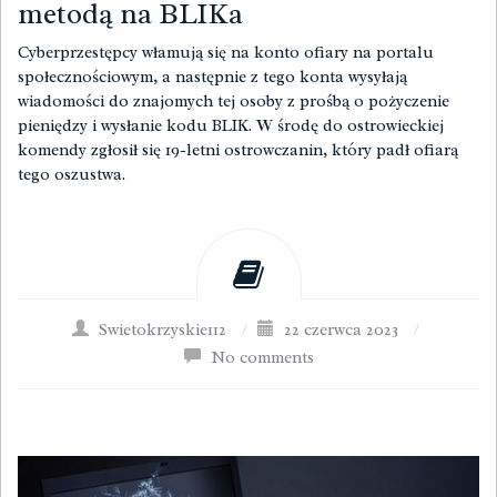
metodą na BLIKa
Cyberprzestępcy włamują się na konto ofiary na portalu
społecznościowym, a następnie z tego konta wysyłają
wiadomości do znajomych tej osoby z prośbą o pożyczenie
pieniędzy i wysłanie kodu BLIK. W środę do ostrowieckiej
komendy zgłosił się 19-letni ostrowczanin, który padł ofiarą
tego oszustwa.
Swietokrzyskie112
/
22 czerwca 2023
/
No comments