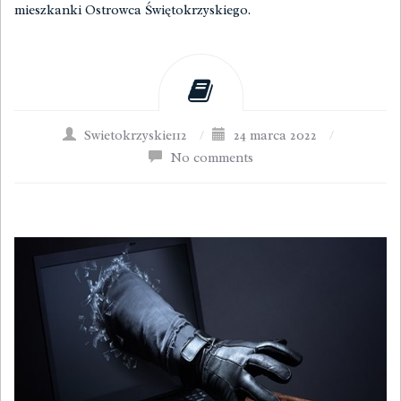
mieszkanki Ostrowca Świętokrzyskiego.
Swietokrzyskie112
/
24 marca 2022
/
No comments