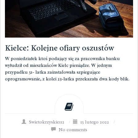
Kielce: Kolejne ofiary oszustów
W poniedziałek ktoś podający się za pracownika banku
wyłudził od mieszkańców Kielc pieniądze. W jednym
przypadku 51- latka zainstalowała szpiegujące
oprogramowanie, z kolei 23-latka przekazała dwa kody blik.
Swietokrzyskie112
/
15 lutego 2022
/
No comments