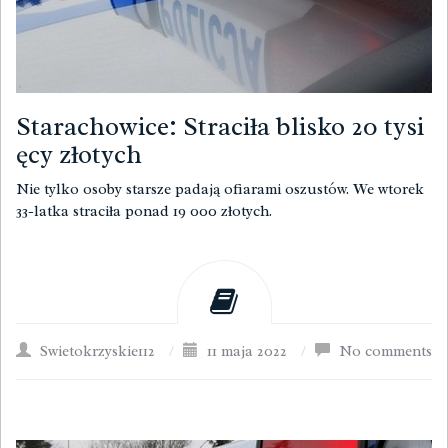
Starachowice: Straciła blisko 20 tysi
ęcy złotych
Nie tylko osoby starsze padają ofiarami oszustów. We wtorek
33-latka straciła ponad 19 000 złotych.
Swietokrzyskie112
/
11 maja 2022
/
No comments