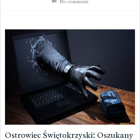
No comments
Ostrowiec Świętokrzyski: Oszukany