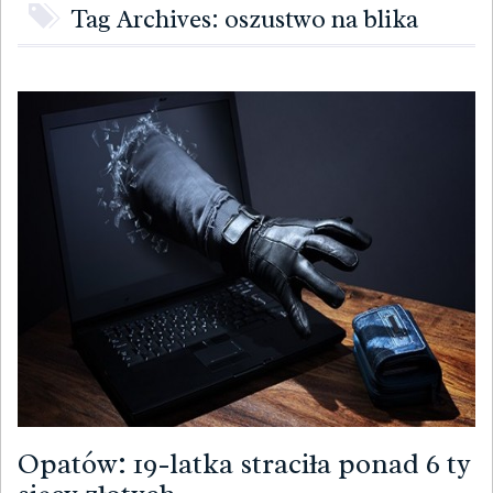
Tag Archives: oszustwo na blika
Opatów: 19-latka straciła ponad 6 ty