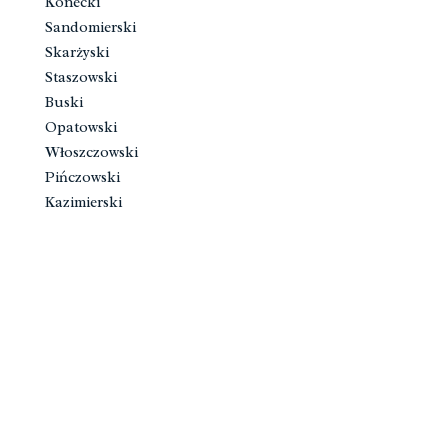
Konecki
Sandomierski
Skarżyski
Staszowski
Buski
Opatowski
Włoszczowski
Pińczowski
Kazimierski