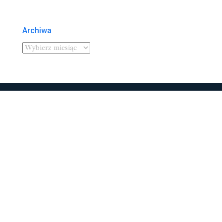
Archiwa