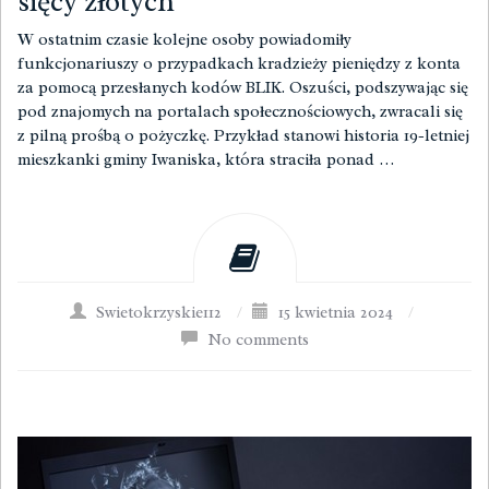
sięcy złotych
W ostatnim czasie kolejne osoby powiadomiły
funkcjonariuszy o przypadkach kradzieży pieniędzy z konta
za pomocą przesłanych kodów BLIK. Oszuści, podszywając się
pod znajomych na portalach społecznościowych, zwracali się
z pilną prośbą o pożyczkę. Przykład stanowi historia 19-letniej
mieszkanki gminy Iwaniska, która straciła ponad …
Swietokrzyskie112
/
15 kwietnia 2024
/
No comments