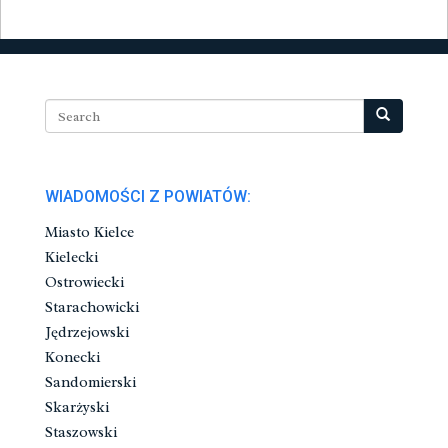
WIADOMOŚCI Z POWIATÓW:
Miasto Kielce
Kielecki
Ostrowiecki
Starachowicki
Jędrzejowski
Konecki
Sandomierski
Skarżyski
Staszowski