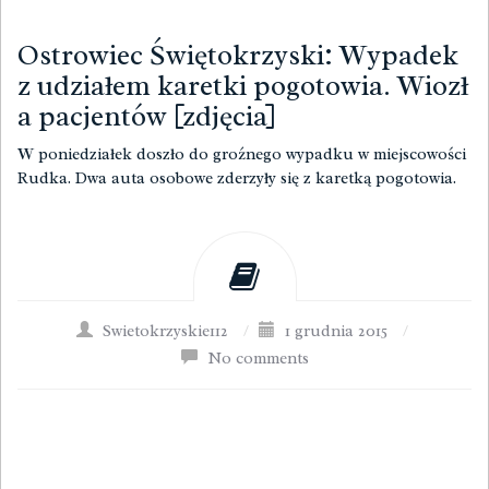
Ostrowiec Świętokrzyski: Wypadek
z udziałem karetki pogotowia. Wiozł
a pacjentów [zdjęcia]
W poniedziałek doszło do groźnego wypadku w miejscowości
Rudka. Dwa auta osobowe zderzyły się z karetką pogotowia.
Swietokrzyskie112
/
1 grudnia 2015
/
No comments