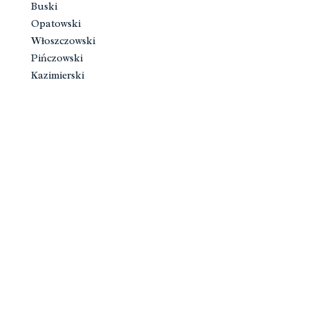
Buski
Opatowski
Włoszczowski
Pińczowski
Kazimierski