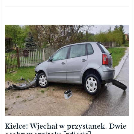
Kielce: Wjechał w przystanek. Dwie