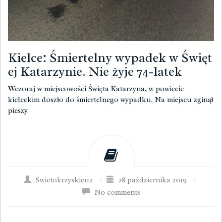
Kielce: Śmiertelny wypadek w Święt
ej Katarzynie. Nie żyje 74-latek
Wczoraj w miejscowości Święta Katarzyna, w powiecie
kieleckim doszło do śmiertelnego wypadku. Na miejscu zginął
pieszy.
Swietokrzyskie112
/
28 października 2019
/
No comments