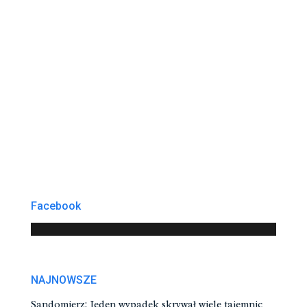
Facebook
NAJNOWSZE
Sandomierz: Jeden wypadek skrywał wiele tajemnic