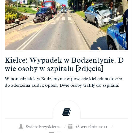
Kielce: Wypadek w Bodzentynie. D
wie osoby w szpitalu [zdjęcia]
W poniedziałek w Bodzentynie w powiecie kieleckim doszło
do zderzenia audi z oplem. Dwie osoby trafiły do szpitala.
Swietokrzyskie112
/
28 września 2021
/