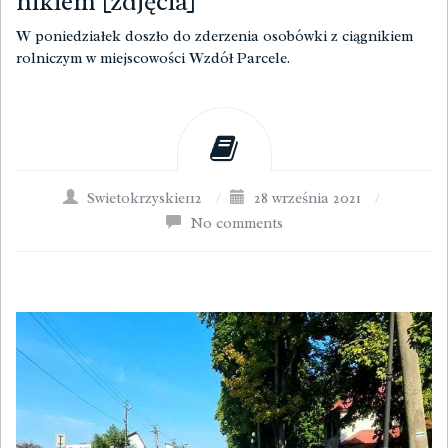
nikiem [zdjęcia]
W poniedziałek doszło do zderzenia osobówki z ciągnikiem
rolniczym w miejscowości Wzdół Parcele.
Swietokrzyskie112
/
28 września 2021
/
No comments