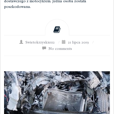
dostawczego z motocyklem. Jedna osoba została
poszkodowana.
Swietokrzyskie112
/
21 lipca 2019
/
No comments