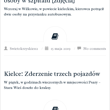
osoby w szpitalu [zdjęcia]
Wczoraj w Wilkowie, w powiecie kieleckim, kierowca potrącił
dwie osoby na przystanku autobusowym.
Swietokrzyskie112
/
15 maja 2019
/
No comments
Kielce: Zderzenie trzech pojazdów
W piątek, w godzinach wieczornych w miejscowości Psary –
Stara Wieś doszło do kraksy.