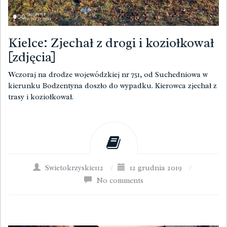
Kielce: Zjechał z drogi i koziołkował
[zdjęcia]
Wczoraj na drodze wojewódzkiej nr 751, od Suchedniowa w
kierunku Bodzentyna doszło do wypadku. Kierowca zjechał z
trasy i koziołkował.
Swietokrzyskie112
/
12 grudnia 2019
/
No comments