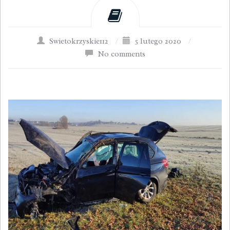
Swietokrzyskie112
/
5 lutego 2020
/
No comments