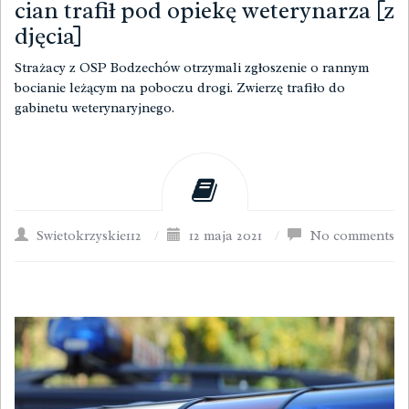
cian trafił pod opiekę weterynarza [z
djęcia]
Strażacy z OSP Bodzechów otrzymali zgłoszenie o rannym
bocianie leżącym na poboczu drogi. Zwierzę trafiło do
gabinetu weterynaryjnego.
Swietokrzyskie112
/
12 maja 2021
/
No comments