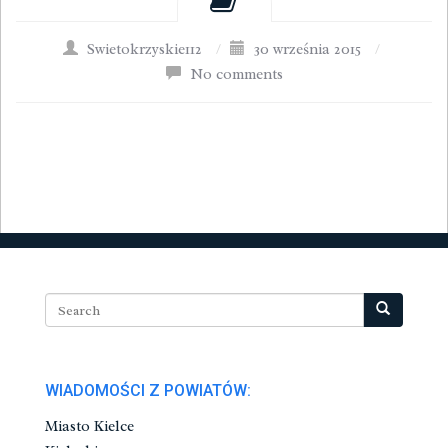
Swietokrzyskie112
/
30 września 2015
/
No comments
WIADOMOŚCI Z POWIATÓW:
Miasto Kielce