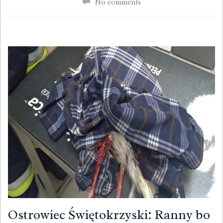
No comments
Ostrowiec Świętokrzyski: Ranny bo