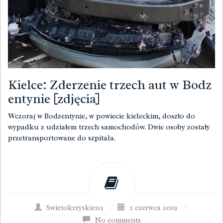
Kielce: Zderzenie trzech aut w Bodz
entynie [zdjęcia]
Wczoraj w Bodzentynie, w powiecie kieleckim, doszło do
wypadku z udziałem trzech samochodów. Dwie osoby zostały
przetransportowane do szpitala.
Swietokrzyskie112
/
2 czerwca 2019
/
No comments