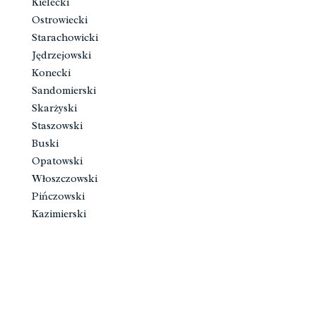
Kielecki
Ostrowiecki
Starachowicki
Jędrzejowski
Konecki
Sandomierski
Skarżyski
Staszowski
Buski
Opatowski
Włoszczowski
Pińczowski
Kazimierski