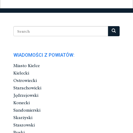
WIADOMOŚCI Z POWIATÓW:
Miasto Kielce
Kielecki
Ostrowiecki
Starachowicki
Jędrzejowski
Konecki
Sandomierski
Skarżyski
Staszowski
Buski