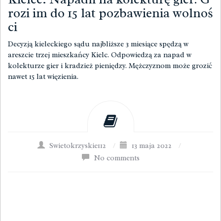
rozi im do 15 lat pozbawienia wolnoś
ci
Decyzją kieleckiego sądu najbliższe 3 miesiące spędzą w
areszcie trzej mieszkańcy Kielc. Odpowiedzą za napad w
kolekturze gier i kradzież pieniędzy. Mężczyznom może grozić
nawet 15 lat więzienia.
Swietokrzyskie112
/
13 maja 2022
/
No comments