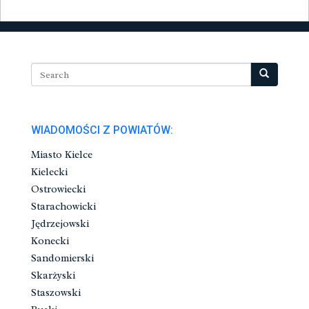
WIADOMOŚCI Z POWIATÓW:
Miasto Kielce
Kielecki
Ostrowiecki
Starachowicki
Jędrzejowski
Konecki
Sandomierski
Skarżyski
Staszowski