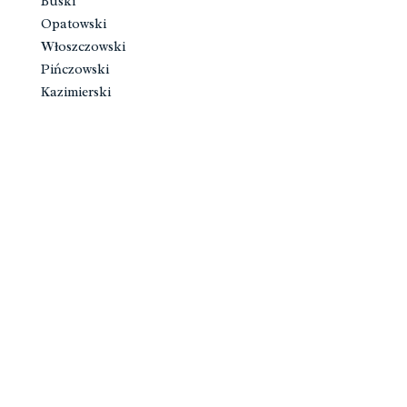
Buski
Opatowski
Włoszczowski
Pińczowski
Kazimierski