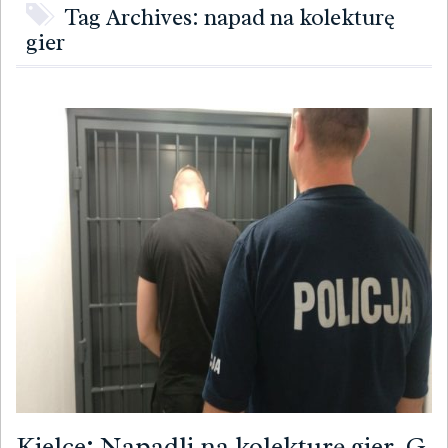
Tag Archives: napad na kolekturę
gier
Kielce: Napadli na kolekturę gier. G