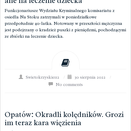
ane na leczenie dziecka
Funkcjonariusze Wydziału Kryminalnego komisariatu z
osiedla Na Stoku zatrzymali w poniedziałkowe
przedpołudnie 40-latka. Notowany w przeszłości mężczyzna
jest podejrzany o kradzież puszki z pieniędzmi, pochodzącymi
ze zbiórki na leczenie dziecka.
Swietokrzyskie112
/
30 sierpnia 2022
/
No comments
Opatów: Okradli kolędników. Grozi
im teraz kara więzienia