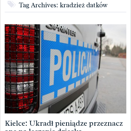
Tag Archives: kradzież datków
Kielce: Ukradł pieniądze przeznacz