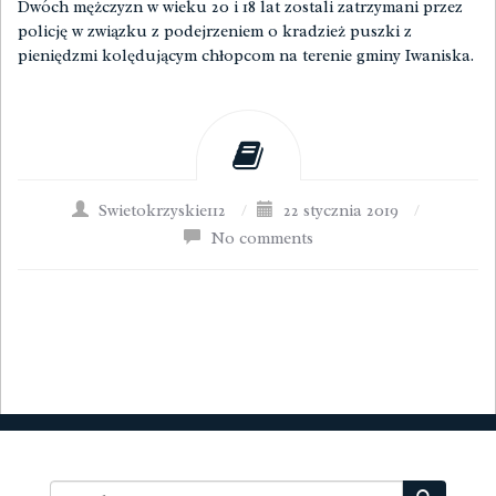
Dwóch mężczyzn w wieku 20 i 18 lat zostali zatrzymani przez
policję w związku z podejrzeniem o kradzież puszki z
pieniędzmi kolędującym chłopcom na terenie gminy Iwaniska.
Swietokrzyskie112
/
22 stycznia 2019
/
No comments