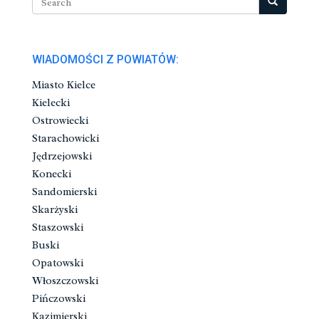
WIADOMOŚCI Z POWIATÓW:
Miasto Kielce
Kielecki
Ostrowiecki
Starachowicki
Jędrzejowski
Konecki
Sandomierski
Skarżyski
Staszowski
Buski
Opatowski
Włoszczowski
Pińczowski
Kazimierski