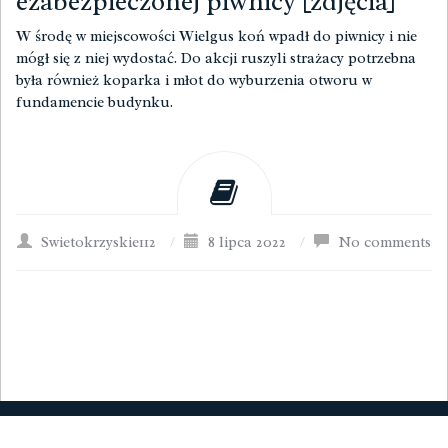
ezabezpieczonej piwnicy [zdjęcia]
W środę w miejscowości Wielgus koń wpadł do piwnicy i nie
mógł się z niej wydostać. Do akcji ruszyli strażacy potrzebna
była również koparka i młot do wyburzenia otworu w
fundamencie budynku.
Swietokrzyskie112
/
8 lipca 2022
/
No comments