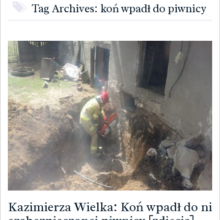
Tag Archives: koń wpadł do piwnicy
Kazimierza Wielka: Koń wpadł do ni