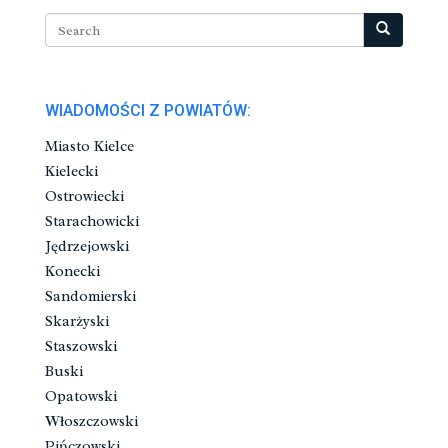
WIADOMOŚCI Z POWIATÓW:
Miasto Kielce
Kielecki
Ostrowiecki
Starachowicki
Jędrzejowski
Konecki
Sandomierski
Skarżyski
Staszowski
Buski
Opatowski
Włoszczowski
Pińczowski