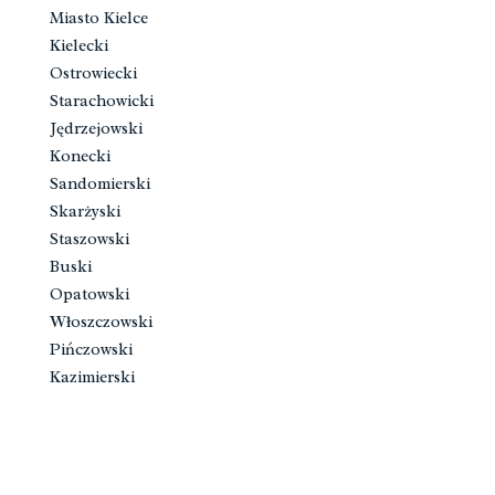
Miasto Kielce
Kielecki
Ostrowiecki
Starachowicki
Jędrzejowski
Konecki
Sandomierski
Skarżyski
Staszowski
Buski
Opatowski
Włoszczowski
Pińczowski
Kazimierski