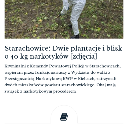
Starachowice: Dwie plantacje i blisk
o 40 kg narkotyków [zdjęcia]
Kryminalni z Komendy Powiatowej Policji w Starachowicach,
wspierani przez funkcjonariuszy z Wydziału do walki z
Przestępczością Narkotykową KWP w Kielcach, zatrzymali
dwóch mieszkańców powiatu starachowickiego. Obaj mają
związek z narkotykowym procederem.