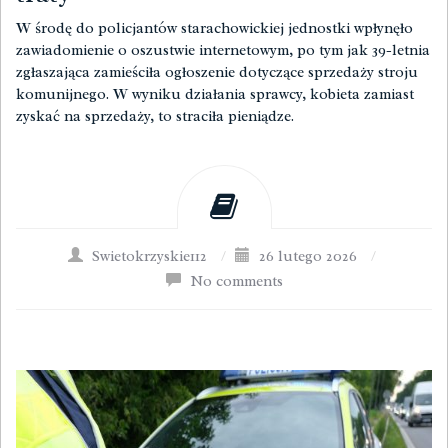
W środę do policjantów starachowickiej jednostki wpłynęło
zawiadomienie o oszustwie internetowym, po tym jak 39-letnia
zgłaszająca zamieściła ogłoszenie dotyczące sprzedaży stroju
komunijnego. W wyniku działania sprawcy, kobieta zamiast
zyskać na sprzedaży, to straciła pieniądze.
Swietokrzyskie112
/
26 lutego 2026
/
No comments