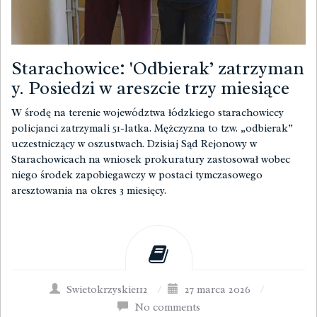
Starachowice: 'Odbierak’ zatrzyman
y. Posiedzi w areszcie trzy miesiące
W środę na terenie województwa łódzkiego starachowiccy
policjanci zatrzymali 51-latka. Mężczyzna to tzw. „odbierak”
uczestniczący w oszustwach. Dzisiaj Sąd Rejonowy w
Starachowicach na wniosek prokuratury zastosował wobec
niego środek zapobiegawczy w postaci tymczasowego
aresztowania na okres 3 miesięcy.
Swietokrzyskie112
/
27 marca 2026
/
No comments