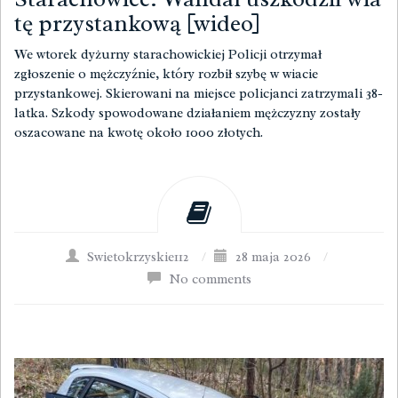
tę przystankową [wideo]
We wtorek dyżurny starachowickiej Policji otrzymał
zgłoszenie o mężczyźnie, który rozbił szybę w wiacie
przystankowej. Skierowani na miejsce policjanci zatrzymali 38-
latka. Szkody spowodowane działaniem mężczyzny zostały
oszacowane na kwotę około 1000 złotych.
Swietokrzyskie112
/
28 maja 2026
/
No comments