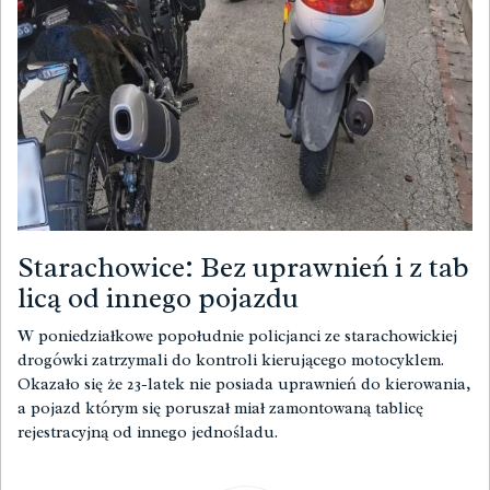
Starachowice: Bez uprawnień i z tab
licą od innego pojazdu
W poniedziałkowe popołudnie policjanci ze starachowickiej
drogówki zatrzymali do kontroli kierującego motocyklem.
Okazało się że 23-latek nie posiada uprawnień do kierowania,
a pojazd którym się poruszał miał zamontowaną tablicę
rejestracyjną od innego jednośladu.