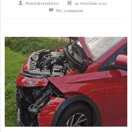
Swietokrzyskie112
/
30 września 2025
/
No comments