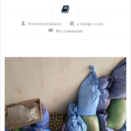
Swietokrzyskie112
/
4 lutego 2026
/
No comments