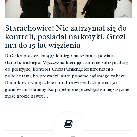
Starachowice: Nie zatrzymał się do
kontroli, posiadał narkotyki. Grozi
mu do 15 lat więzienia
Duże kłopoty czekają 37-letniego mieszkańca powiatu
starachowickiego. Mężczyzna kierując audi nie zatrzymał się
do policyjnej kontroli. Chciał uniknąć konfrontacji z
policjantami, bo prowadził auto pomimo sądowego zakazu.
Dodatkowo w pojeździe mundurowi znaleźli ponad 50
gramów amfetaminy. Za popełnione przestępstwa mężczyźnie
może grozić nawet …