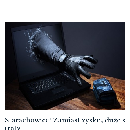
Starachowice: Zamiast zysku, duże s
traty