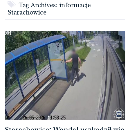
Tag Archives: informacje
Starachowice
Starachowice: Wandal uszkodził wia