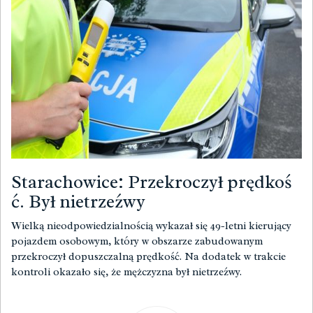
Starachowice: Przekroczył prędkoś
ć. Był nietrzeźwy
Wielką nieodpowiedzialnością wykazał się 49-letni kierujący
pojazdem osobowym, który w obszarze zabudowanym
przekroczył dopuszczalną prędkość. Na dodatek w trakcie
kontroli okazało się, że mężczyzna był nietrzeźwy.