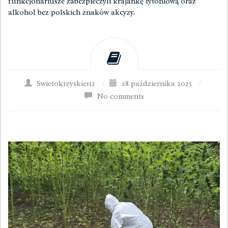
funkcjonariusze zabezpieczyli krajankę tytoniową oraz
alkohol bez polskich znaków akcyzy.
Swietokrzyskie112
/
28 października 2025
/
No comments