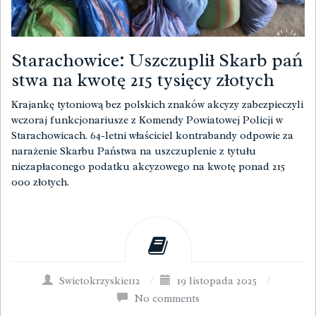
Starachowice: Uszczuplił Skarb pań
stwa na kwotę 215 tysięcy złotych
Krajankę tytoniową bez polskich znaków akcyzy zabezpieczyli
wczoraj funkcjonariusze z Komendy Powiatowej Policji w
Starachowicach. 64-letni właściciel kontrabandy odpowie za
narażenie Skarbu Państwa na uszczuplenie z tytułu
niezapłaconego podatku akcyzowego na kwotę ponad 215
000 złotych.
Swietokrzyskie112
/
19 listopada 2025
/
No comments