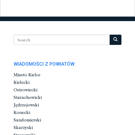
WIADOMOŚCI Z POWIATÓW:
Miasto Kielce
Kielecki
Ostrowiecki
Starachowicki
Jędrzejowski
Konecki
Sandomierski
Skarżyski