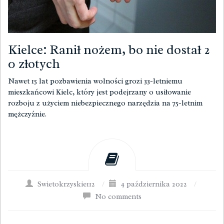
Kielce: Ranił nożem, bo nie dostał 2
0 złotych
Nawet 15 lat pozbawienia wolności grozi 33-letniemu
mieszkańcowi Kielc, który jest podejrzany o usiłowanie
rozboju z użyciem niebezpiecznego narzędzia na 75-letnim
mężczyźnie.
Swietokrzyskie112
/
4 października 2022
/
No comments