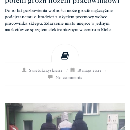
potem groził nożem pracownikowi
Do 10 lat pozbawienia wolności może grozić mężczyźnie
podejrzanemu o kradzież z użyciem przemocy wobec
pracownika sklepu. Zdarzenie miało miejsce w jednym
marketów ze sprzętem elektronicznym w centrum Kielc.
Swietokrzyskie112
/
18 maja 2023
/
No comments