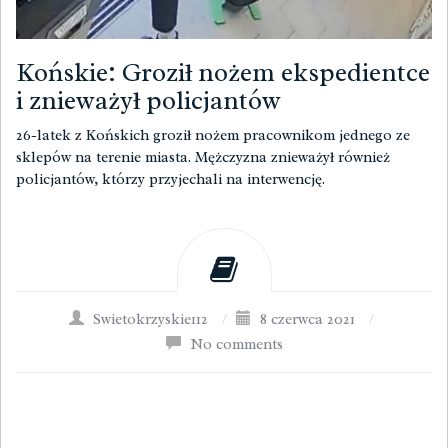
Końskie: Groził nożem ekspedientce
i znieważył policjantów
26-latek z Końskich groził nożem pracownikom jednego ze
sklepów na terenie miasta. Mężczyzna znieważył również
policjantów, którzy przyjechali na interwencję.
Swietokrzyskie112
/
8 czerwca 2021
/
No comments