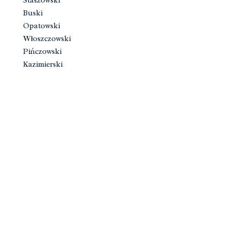
Staszowski
Buski
Opatowski
Włoszczowski
Pińczowski
Kazimierski