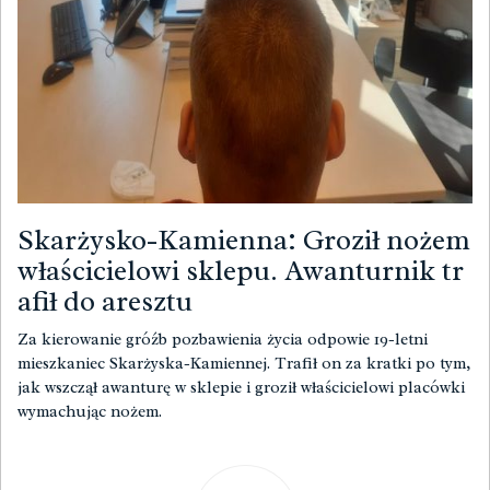
Skarżysko-Kamienna: Groził nożem
właścicielowi sklepu. Awanturnik tr
afił do aresztu
Za kierowanie gróźb pozbawienia życia odpowie 19-letni
mieszkaniec Skarżyska-Kamiennej. Trafił on za kratki po tym,
jak wszczął awanturę w sklepie i groził właścicielowi placówki
wymachując nożem.