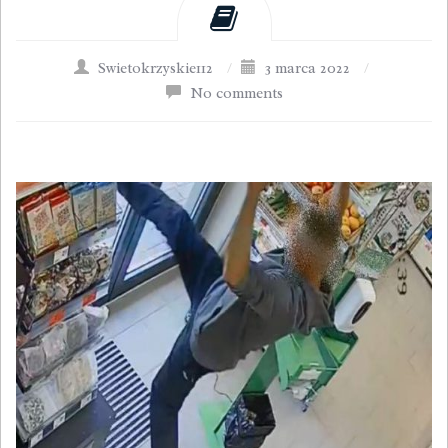
Swietokrzyskie112
/
3 marca 2022
/
No comments