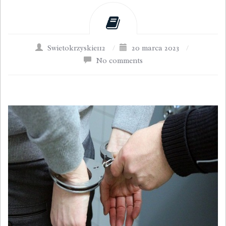
Swietokrzyskie112
/
20 marca 2023
/
No comments