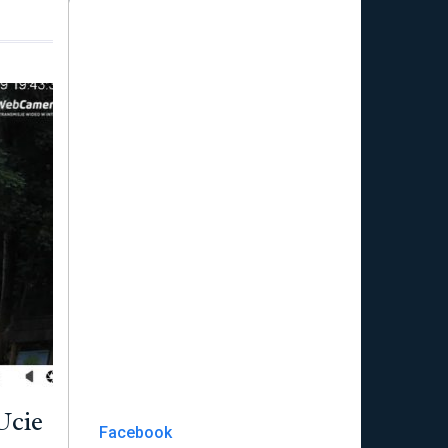
Ucie
Facebook