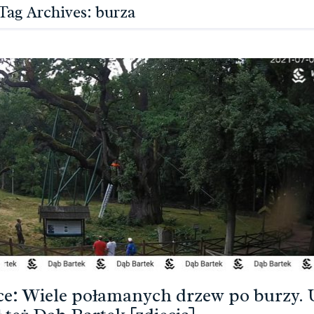
Tag Archives: burza
ce: Wiele połamanych drzew po burzy. 