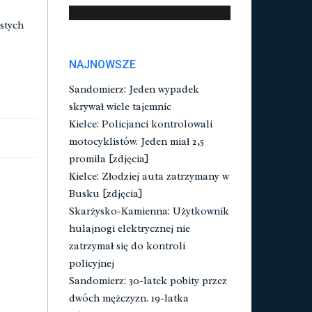
stych
NAJNOWSZE
Sandomierz: Jeden wypadek
skrywał wiele tajemnic
Kielce: Policjanci kontrolowali
motocyklistów. Jeden miał 2,5
promila [zdjęcia]
Kielce: Złodziej auta zatrzymany w
Busku [zdjęcia]
Skarżysko-Kamienna: Użytkownik
hulajnogi elektrycznej nie
zatrzymał się do kontroli
policyjnej
Sandomierz: 30-latek pobity przez
dwóch mężczyzn. 19-latka