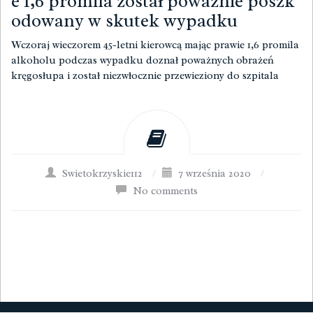
e 1,6 promila został poważnie poszk
odowany w skutek wypadku
Wczoraj wieczorem 45-letni kierowcą mając prawie 1,6 promila
alkoholu podczas wypadku doznał poważnych obrażeń
kręgosłupa i został niezwłocznie przewieziony do szpitala
Swietokrzyskie112
/
7 września 2020
/
No comments