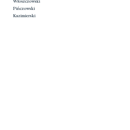
Włoszczowski
Pińczowski
Kazimierski