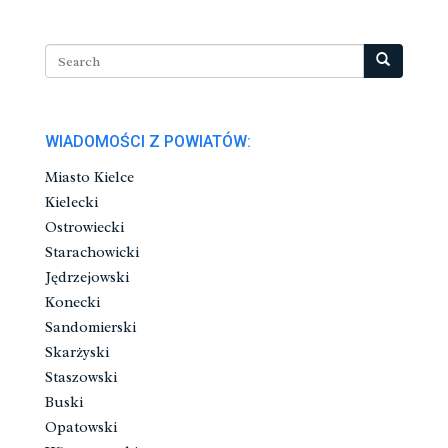
WIADOMOŚCI Z POWIATÓW:
Miasto Kielce
Kielecki
Ostrowiecki
Starachowicki
Jędrzejowski
Konecki
Sandomierski
Skarżyski
Staszowski
Buski
Opatowski