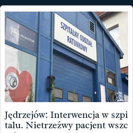
Jędrzejów: Interwencja w szpi
talu. Nietrzeźwy pacjent wszc