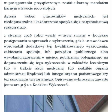
w postępowaniu przyspieszonym został ukarany mandatem
karnym w kwocie 1000 złotych.
Agresja wobec pracowników medycznych jest
niedopuszczalna i każdorazowo spotyka się z natychmiastową
reakcją służb.
2 stycznia 2026 roku weszły w życie zmiany w kodeksie
postępowania w sprawach o wykroczenia, gdzie ustawodawca
wprowadził dodatkowy typ kwalifikowanego wykroczenia,
zakłócania spokoju lub porządku publicznego albo
wywołaniu zgorszenia w miejscu publicznym polegającego na
dopuszczeniu się tego wykroczenia w zakładzie leczniczym
lub w trakcie akcji medycznej lub siedzibie organu
administracji Rządowej lub innego organu państwowego czy
też samorządu terytorialnego. Opisywane wykroczenie zawarte
jest w art. 51 § 2 a Kodeksu Wykroczeń.