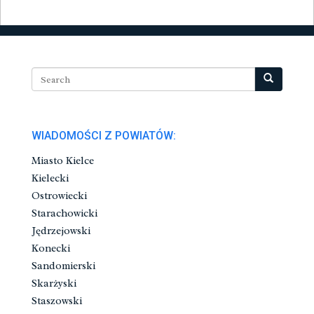
WIADOMOŚCI Z POWIATÓW:
Miasto Kielce
Kielecki
Ostrowiecki
Starachowicki
Jędrzejowski
Konecki
Sandomierski
Skarżyski
Staszowski