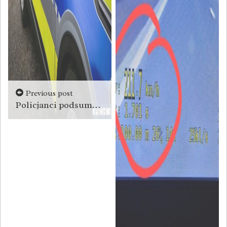
Previous post
Policjanci podsumowali świąteczny długi weekend