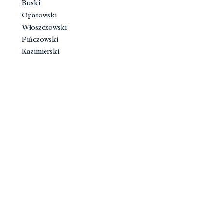
Buski
Opatowski
Włoszczowski
Pińczowski
Kazimierski