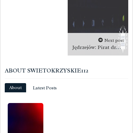
Next post
Jędrzejów: Pirat drogowy zatrzymany
ABOUT SWIETOKRZYSKIE112
About
Latest Posts