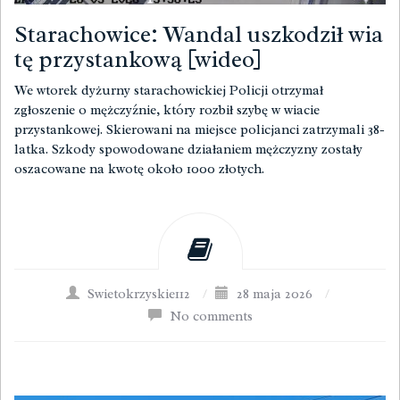
Starachowice: Wandal uszkodził wia
tę przystankową [wideo]
We wtorek dyżurny starachowickiej Policji otrzymał
zgłoszenie o mężczyźnie, który rozbił szybę w wiacie
przystankowej. Skierowani na miejsce policjanci zatrzymali 38-
latka. Szkody spowodowane działaniem mężczyzny zostały
oszacowane na kwotę około 1000 złotych.
Swietokrzyskie112
/
28 maja 2026
/
No comments