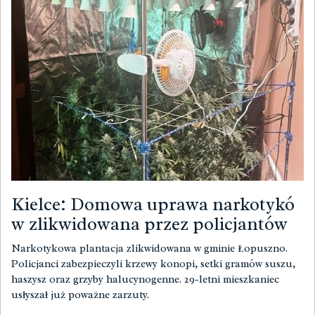
Kielce: Domowa uprawa narkotykó
w zlikwidowana przez policjantów
Narkotykowa plantacja zlikwidowana w gminie Łopuszno.
Policjanci zabezpieczyli krzewy konopi, setki gramów suszu,
haszysz oraz grzyby halucynogenne. 29-letni mieszkaniec
usłyszał już poważne zarzuty.