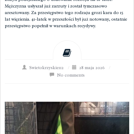
Mężczyzna usłyszał już zarzuty i został tymczasowo
aresztowany. Za przestępstwo tego rodzaju grozi kara do 15
lat więzienia. 41-latek w przeszłości był już notowany, ostatnie
przestępstwo popełnił w warunkach recydywy.
Swietokrzyskie112
/
28 maja 2026
/
No comments