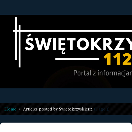
Home
Articles posted by Swietokrzyskie112
(Page 3)