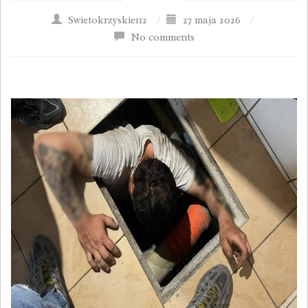
Swietokrzyskie112
/
27 maja 2026
/
No comments