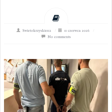
Swietokrzyskie112
/
11 czerwca 2026
/
No comments