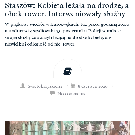
Staszów: Kobieta leżała na drodze, a
obok rower. Interweniowały służby
W piątkowy wieczór w Kurozwękach, tuż przed godziną 20.00
mundurowi z szydłowskiego posterunku Policji w trakcie
swojej służby zauważyli leżącą na drodze kobietę, a w
niewielkiej odległość od niej rower.
Swietokrzyskie112
/
8 czerwca 2026
/
No comments