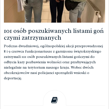
101 osób poszukiwanych listami goń
czymi zatrzymanych
Podczas dwudniowej, ogólnopolskiej akcji przeprowadzonej
8 i 9 czerwca funkcjonariusze z garnizonu świętokrzyskiego
zatrzymali 101 osób poszukiwanych listami gończymi do
odbycia kary pozbawienia wolności oraz przebywających
nielegalnie na terytorium naszego kraju. Wobec dwóch
obcokrajowców nasi policjanci sporządzili wnioski o
deportację.