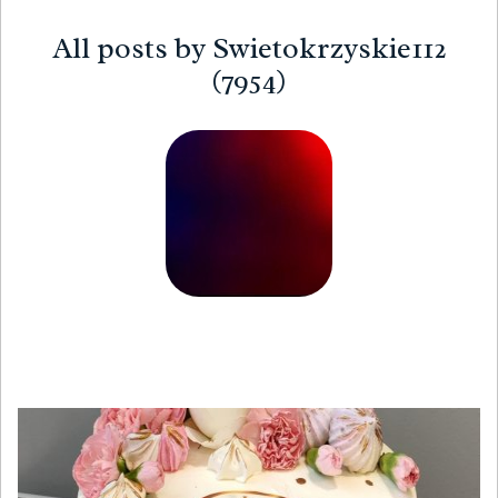
All posts by Swietokrzyskie112
(7954)