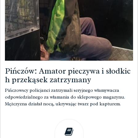
Pińczów: Amator pieczywa i słodkic
h przekąsek zatrzymany
Pińczowscy policjanci zatrzymali seryjnego włamywacza
odpowiedzialnego za włamania do sklepowego magazynu.
Mężczyzna działał nocą, ukrywając twarz pod kapturem.