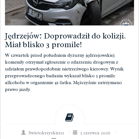
Jędrzejów: Doprowadził do kolizji.
Miał blisko 3 promile!
W czwartek przed południem dyżurny jędrzejowskiej
komendy otrzymał zgłoszenie o zdarzeniu drogowym z
udziałem prawdopodobnie nietrzeźwego kierowcy. Wynik
przeprowadzonego badania wykazał blisko 3 promile
alkoholu w organizmie 41-latka. Mężczyźnie zatrzymano
prawo jazdy.
Swietokrzyskie112
/
5 czerwca 2026
/