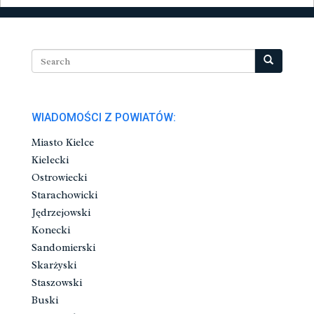
WIADOMOŚCI Z POWIATÓW:
Miasto Kielce
Kielecki
Ostrowiecki
Starachowicki
Jędrzejowski
Konecki
Sandomierski
Skarżyski
Staszowski
Buski