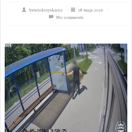
Swietokrzyskie112
/
28 maja 2026
/
No comments