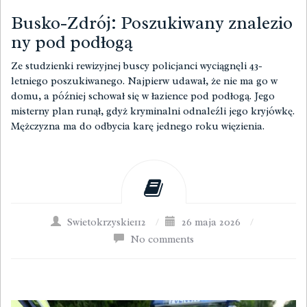
Busko-Zdrój: Poszukiwany znalezio
ny pod podłogą
Ze studzienki rewizyjnej buscy policjanci wyciągnęli 43-
letniego poszukiwanego. Najpierw udawał, że nie ma go w
domu, a później schował się w łazience pod podłogą. Jego
misterny plan runął, gdyż kryminalni odnaleźli jego kryjówkę.
Mężczyzna ma do odbycia karę jednego roku więzienia.
Swietokrzyskie112
/
26 maja 2026
/
No comments