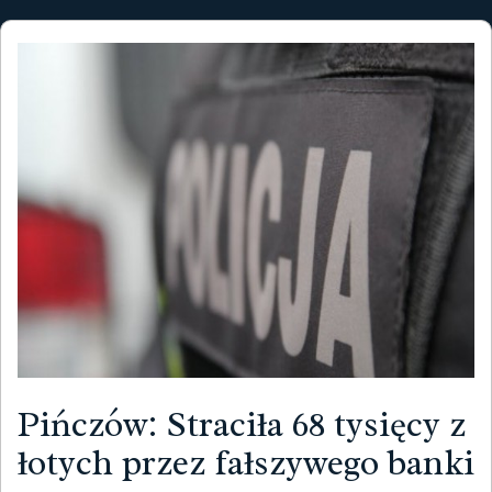
Pińczów: Straciła 68 tysięcy z
łotych przez fałszywego banki