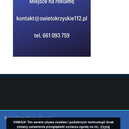
Swietokrzyskie112.pl 2026
UWAGA! Ten serwis używa cookies i podobnych technologii (brak
zmiany ustawienia przeglądarki oznacza zgodę na to).
Czytaj
Cookies