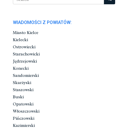
WIADOMOŚCI Z POWIATÓW:
Miasto Kielce
Kielecki
Ostrowiecki
Starachowicki
Jędrzejowski
Konecki
Sandomierski
Skarżyski
Staszowski
Buski
Opatowski
Włoszczowski
Pińczowski
Kazimierski