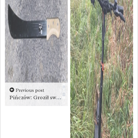
Previous post
Pińczów: Groził swojemu znajomemu. Miał przy sobie maczetę i nóż